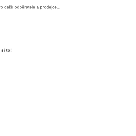
o další odběratele a prodejce...
 si to!