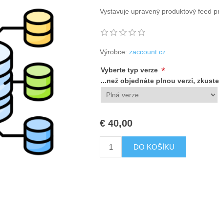
Vystavuje upravený produktový feed pr
Výrobce:
zaccount.cz
*
Vyberte typ verze
...než objednáte plnou verzi, zkuste
€ 40,00
DO KOŠÍKU